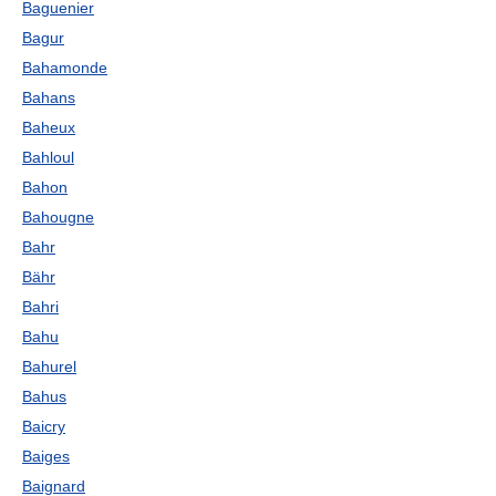
Baguenier
Bagur
Bahamonde
Bahans
Baheux
Bahloul
Bahon
Bahougne
Bahr
Bähr
Bahri
Bahu
Bahurel
Bahus
Baicry
Baiges
Baignard