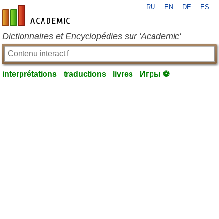
RU
EN
DE
ES
fr-academic.com
Dictionnaires et Encyclopédies sur 'Academic'
interprétations
traductions
livres
Игры ⚽