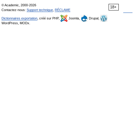
© Academic, 2000-2026
18+
Contactez-nous:
Support technique
,
RÉCLAME
Dictionnaires exportation
, créé sur PHP,
Joomla,
Drupal,
WordPress, MODx.